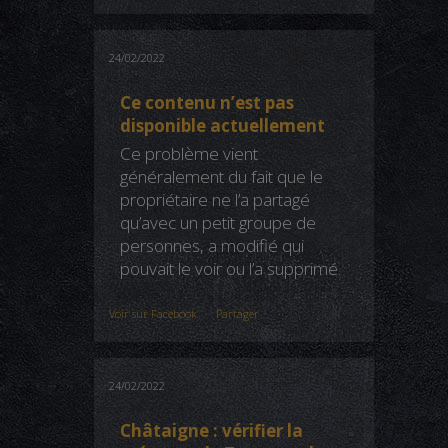
24/02/2022
Ce contenu n’est pas
disponible actuellement
Ce problème vient
généralement du fait que le
propriétaire ne l’a partagé
qu’avec un petit groupe de
personnes, a modifié qui
pouvait le voir ou l’a supprimé.
Voir sur Facebook
·
Partager
24/02/2022
Châtaigne : vérifier la