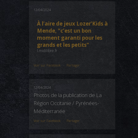
12/04/2024
À l’aire de jeux Lozer’Kids à
Mende, "c’est un bon
moment garanti pour les
grands et les petits"
l.midilibre.fr
Voir sur Facebook
·
Partager
12/04/2024
Photos de la publication de La
Région Occitanie / Pyrénées-
Méditerranée
Voir sur Facebook
·
Partager