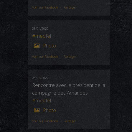
Voir sur Facebook
·
Partager
28/04/2022
#medfel
Photo
Voir sur Facebook
·
Partager
28/04/2022
Rencontre avec le président de la
compagnie des Amandes
#medfel
Photo
Voir sur Facebook
·
Partager