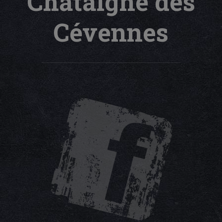
Châtaigne des
Cévennes