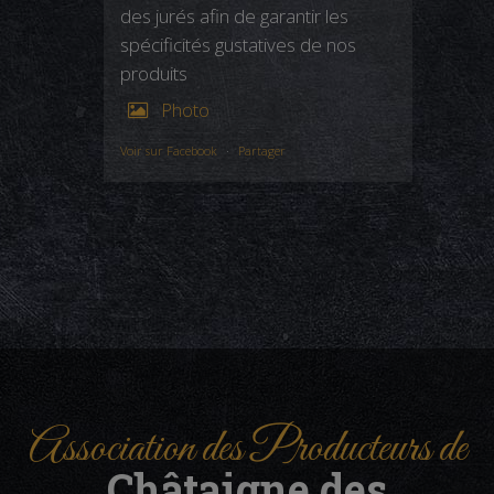
des jurés afin de garantir les
spécificités gustatives de nos
produits
Photo
Voir sur Facebook
·
Partager
Association des Producteurs de
Châtaigne des