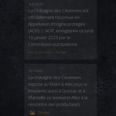
16/01/2023
La Châtaigne des Cévennes est
officiellement reconnue en
Appellation d'origine protégée
(AOP). L' AOP, enregistrée ce lundi
16 janvier 2023 par la
Commission européenne.
Voir sur Facebook
·
Partager
19/11/2022
La châtaigne des Cévennes
expose au Miam à Alès vous la
trouverez aussi à Quissac et à
Marseille ce weekend Allez à la
rencontre des producteurs.
Photo