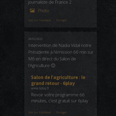
journaliste de France 2
Photo
Voir sur Facebook
·
Partager
28/02/2022
Intervention de Nadia Vidal notre
Présidente à l'émission 66 min sur
M6 en direct du Salon de
l'Agriculture 🙂
Salon de l’agriculture : le
grand retour - 6play
www.6play.fr
Revoir votre programme 66
minutes, c'est gratuit sur 6play
Voir sur Facebook
·
Partager