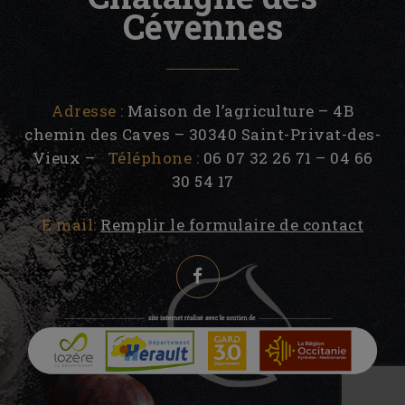
Cévennes
Adresse :
Maison de l’agriculture – 4B
chemin des Caves – 30340 Saint-Privat-des-
Vieux –
Téléphone :
06 07 32 26 71 – 04 66
30 54 17
E mail:
Remplir le formulaire de contact